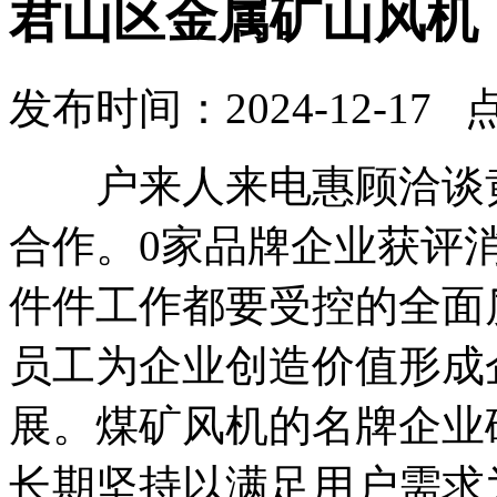
君山区金属矿山风机
发布时间：2024-12-17 
户来人来电惠顾洽谈黄
合作。0家品牌企业获评
件件工作都要受控的全面
员工为企业创造价值形成
展。煤矿风机的名牌企业
长期坚持以满足用户需求