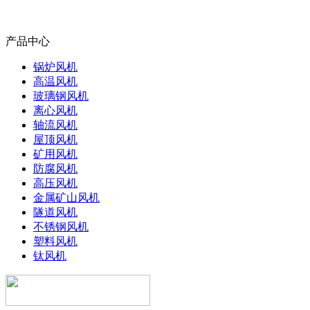
产品中心
锅炉风机
高温风机
玻璃钢风机
离心风机
轴流风机
屋顶风机
矿用风机
防腐风机
高压风机
金属矿山风机
隧道风机
不锈钢风机
塑料风机
钛风机