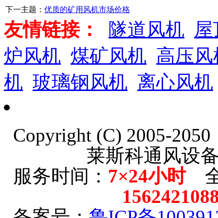
下一主题：
优质的矿用风机市场价格
友情链接：
隧道风机
屋
炉风机
煤矿风机
高压风
机
玻璃钢风机
离心风机
Copyright (C) 2005-205
莱斯科通风设
服务时间：
7×24小时
全
15624210
备案号：
鲁ICP备100391