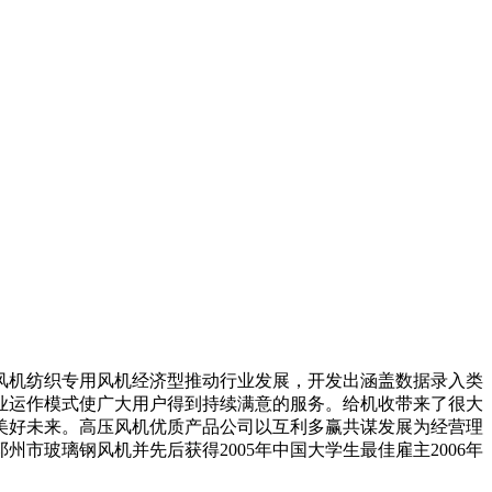
机纺织专用风机经济型推动行业发展，开发出涵盖数据录入类
业运作模式使广大用户得到持续满意的服务。给机收带来了很大
美好未来。高压风机优质产品公司以互利多赢共谋发展为经营理
玻璃钢风机并先后获得2005年中国大学生最佳雇主2006年