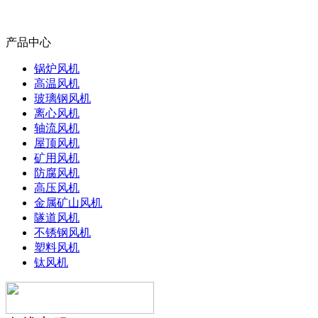
产品中心
锅炉风机
高温风机
玻璃钢风机
离心风机
轴流风机
屋顶风机
矿用风机
防腐风机
高压风机
金属矿山风机
隧道风机
不锈钢风机
塑料风机
钛风机