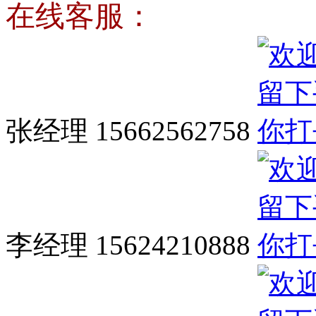
在线客服：
张经理 15662562758
李经理 15624210888