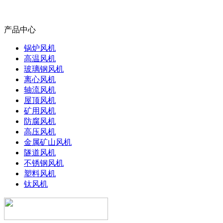
产品中心
锅炉风机
高温风机
玻璃钢风机
离心风机
轴流风机
屋顶风机
矿用风机
防腐风机
高压风机
金属矿山风机
隧道风机
不锈钢风机
塑料风机
钛风机