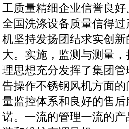
工质量精细企业信誉良好
全国洗涤设备质量信得过
机坚持发扬团结求实创新
大。实施，监测与测量，
理思想充分发挥了集团管
告操作不锈钢风机方面的
量监控体系和良好的售后
诺。一流的管理一流的产